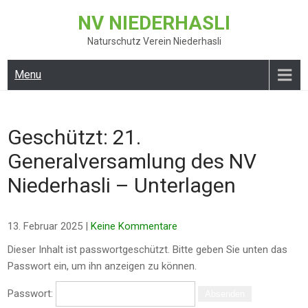
Skip
NV NIEDERHASLI
to
content
Naturschutz Verein Niederhasli
Menu
Geschützt: 21.
Generalversamlung des NV
Niederhasli – Unterlagen
13. Februar 2025
|
Keine Kommentare
Dieser Inhalt ist passwortgeschützt. Bitte geben Sie unten das
Passwort ein, um ihn anzeigen zu können.
Passwort: