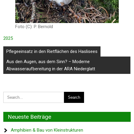
Foto (C): P. Bernold
2025
Beitragsnavigation
Pflegeeinsatz in den Rietflächen des Haslisees
Aus den Augen, aus dem Sinn? – Moderne
Abwasseraufbereitung in der ARA Niederglatt
Neueste Beiträge
Amphibien & Bau von Kleinstrukturen