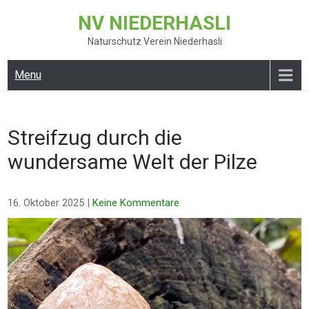
Skip
NV NIEDERHASLI
to
content
Naturschutz Verein Niederhasli
Menu
Streifzug durch die
wundersame Welt der Pilze
16. Oktober 2025
|
Keine Kommentare