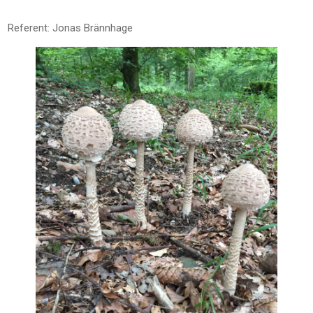
Referent: Jonas Brännhage