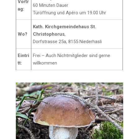
Vortr
60 Minuten Dauer
ag:
Türöffnung und Apéro um 19.00 Uhr
Kath. Kirchgemeindehaus St.
Wo?
Christophorus
,
Dorfstrasse 25a, 8155 Niederhasli
Eintri
Frei – Auch Nichtmitglieder sind gerne
tt:
willkommen