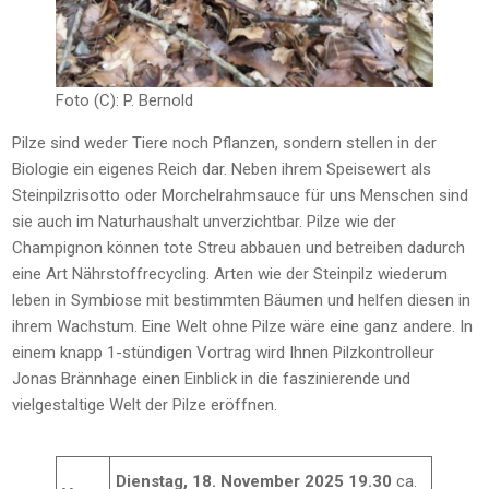
Foto (C): P. Bernold
Pilze sind weder Tiere noch Pflanzen, sondern stellen in der
Biologie ein eigenes Reich dar. Neben ihrem Speisewert als
Steinpilzrisotto oder Morchelrahmsauce für uns Menschen sind
sie auch im Naturhaushalt unverzichtbar. Pilze wie der
Champignon können tote Streu abbauen und betreiben dadurch
eine Art Nährstoffrecycling. Arten wie der Steinpilz wiederum
leben in Symbiose mit bestimmten Bäumen und helfen diesen in
ihrem Wachstum. Eine Welt ohne Pilze wäre eine ganz andere. In
einem knapp 1-stündigen Vortrag wird Ihnen Pilzkontrolleur
Jonas Brännhage einen Einblick in die faszinierende und
vielgestaltige Welt der Pilze eröffnen.
Dienstag, 18. November 2025 19.30
ca.