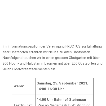
Im Informationspavillon der Vereinigung FRUCTUS zur Erhaltung
alter Obstsorten erfahren wir Neues zu alten Obstsorten.
Nachfolgend tauchen wir in einen grossen Obstgarten mit über
800 Hoch- und Halbstammbäumen mit über 200 Obstsorten und
vielen Biodiversitätselementen ein.
Samstag, 25. September 2021,
Wann:
14:00-16:30 Uhr
14:00 Uhr Bahnhof Steinmaur
Treffpunkt:
(Zug ab Niederhasli 13:41 Richtung