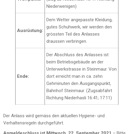
Niederwenigen)
Dem Wetter angepasste Kleidung,
gutes Schuhwerk, wir werden den
Ausrüstung:
grössten Teil des Anlasses
draussen verbringen.
Der Abschluss des Anlasses ist
beim Betriebsgebäude an der
Unterwerkstrasse in Steinmaur. Von
Ende:
dort erreicht man in ca. zehn
Gehminuten den Ausgangspunkt,
Bahnhof Steinmaur. (Zugsabfahrt
Richtung Niederhasli 16:41; 17:11)
Der Anlass wird gemäss den aktuellen Hygiene- und
Verhaltensregeln durchgeführt.
Anmeldeschluss ist Mittwoch, 22. September 2021
– Bitte